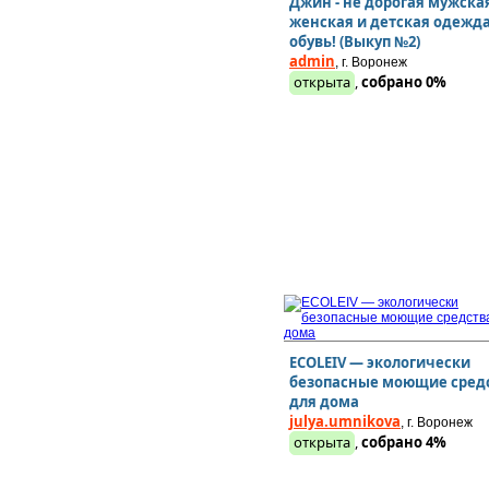
Джин - не дорогая мужска
женская и детская одежда
обувь! (Выкуп №2)
admin
, г. Воронеж
открыта
,
собрано 0%
ECOLEIV — экологически
безопасные моющие сред
для дома
julya.umnikova
, г. Воронеж
открыта
,
собрано 4%