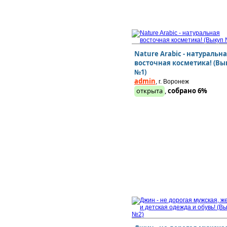
Nature Arabic - натуральн
восточная косметика! (Вы
№1)
admin
, г. Воронеж
открыта
,
собрано 6%