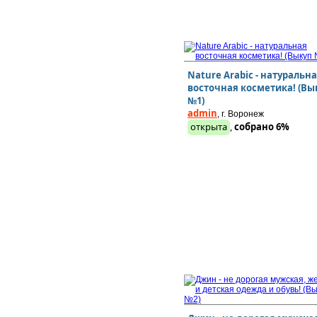
Nature Arabic - натуральн
восточная косметика! (Вы
№1)
admin
, г. Воронеж
открыта
,
собрано 6%