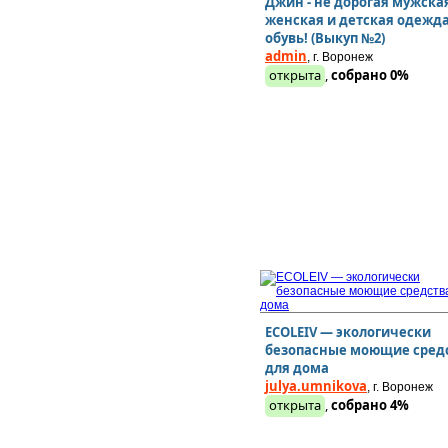
Джин - не дорогая мужска
женская и детская одежда
обувь! (Выкуп №2)
admin
, г. Воронеж
открыта
,
собрано 0%
ECOLEIV — экологически
безопасные моющие сред
для дома
julya.umnikova
, г. Воронеж
открыта
,
собрано 4%