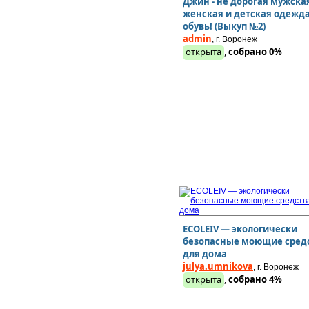
Джин - не дорогая мужска
женская и детская одежда
обувь! (Выкуп №2)
admin
, г. Воронеж
открыта
,
собрано 0%
ECOLEIV — экологически
безопасные моющие сред
для дома
julya.umnikova
, г. Воронеж
открыта
,
собрано 4%