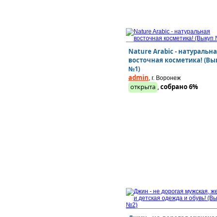
Nature Arabic - натуральн
восточная косметика! (Вы
№1)
admin
, г. Воронеж
открыта
,
собрано 6%